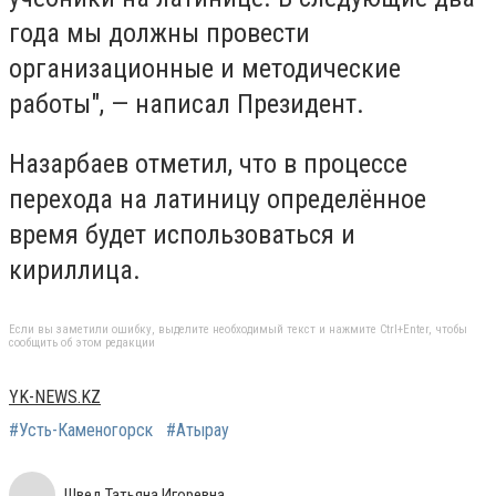
года мы должны провести
организационные и методические
работы", — написал Президент.
Назарбаев отметил, что в процессе
перехода на латиницу определённое
время будет использоваться и
кириллица.
Если вы заметили ошибку, выделите необходимый текст и нажмите Ctrl+Enter, чтобы
сообщить об этом редакции
YK-NEWS.KZ
#Усть-Каменогорск
#Атырау
Швед Татьяна Игоревна