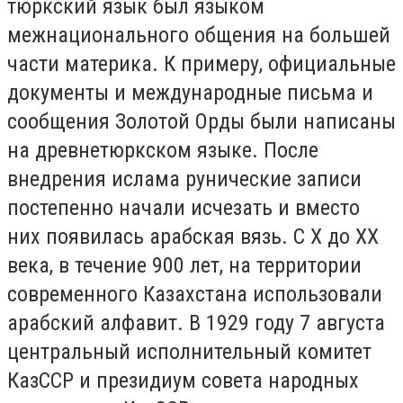
тюркский язык был языком
межнационального общения на большей
части материка. К примеру, официальные
документы и международные письма и
сообщения Золотой Орды были написаны
на древнетюркском языке. После
внедрения ислама рунические записи
постепенно начали исчезать и вместо
них появилась арабская вязь. С Х до ХХ
века, в течение 900 лет, на территории
современного Казахстана использовали
арабский алфавит. В 1929 году 7 августа
центральный исполнительный комитет
КазССР и президиум совета народных