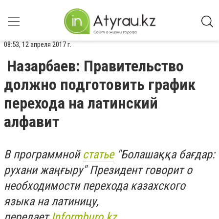
08:53, 12 апреля 2017 г.
Назарбаев: Правительство
должно подготовить график
перехода на латинский
алфавит
В программной
статье
"Болашаққа бағдар:
рухани жаңғыру" Президент говорит о
необходимости перехода казахского
языка на латиницу,
передает
Informburo.kz
.