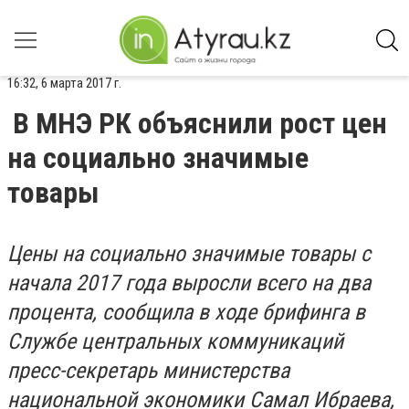
16:32, 6 марта 2017 г.
В МНЭ РК объяснили рост цен
на социально значимые
товары
Цены на социально значимые товары с
начала 2017 года выросли всего на два
процента, сообщила в ходе брифинга в
Службе центральных коммуникаций
пресс-секретарь министерства
национальной экономики Самал Ибраева,