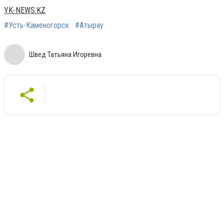
YK-NEWS.KZ
#Усть-Каменогорск
#Атырау
Швед Татьяна Игоревна