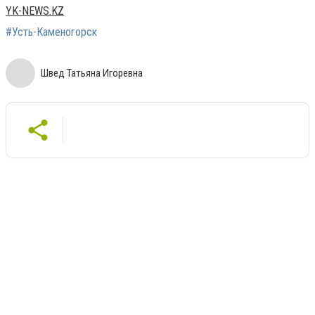
YK-NEWS.KZ
#Усть-Каменогорск
Швед Татьяна Игоревна