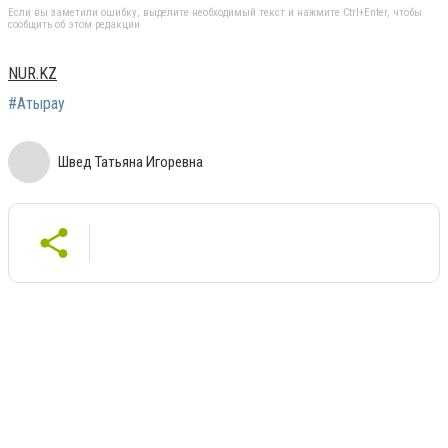
Если вы заметили ошибку, выделите необходимый текст и нажмите Ctrl+Enter, чтобы
сообщить об этом редакции
NUR.KZ
#Атырау
Швед Татьяна Игоревна