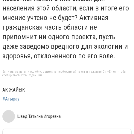
населения этой области, если в итоге его
мнение учтено не будет? Активная
гражданская часть области не
припомнит ни одного проекта, пусть
даже заведомо вредного для экологии и
здоровья, отклоненного по его воле.
Если вы заметили ошибку, выделите необходимый текст и нажмите Ctrl+Enter, чтобы
сообщить об этом редакции
АК ЖАЙЫК
#Атырау
Швед Татьяна Игоревна