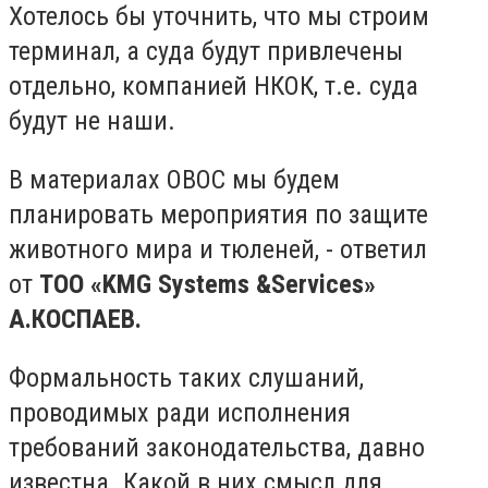
Хотелось бы уточнить, что мы строим
терминал, а суда будут привлечены
отдельно, компанией НКОК, т.е. суда
будут не наши.
В материалах ОВОС мы будем
планировать мероприятия по защите
животного мира и тюленей, - ответил
от
ТОО «
KMG
Systems
&
Services
»
А.КОСПАЕВ.
Формальность таких слушаний,
проводимых ради исполнения
требований законодательства, давно
известна. Какой в них смысл для