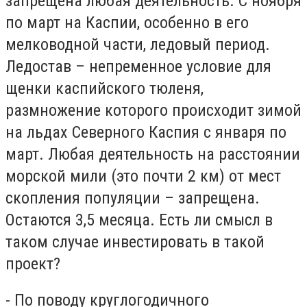
запрещена любая деятельность. С ноября
по март на Каспии, особенно в его
мелководной части, ледовый период.
Ледостав – непременное условие для
щенки каспийского тюленя,
размножение которого происходит зимой
на льдах Северного Каспия с января по
март. Любая деятельность на расстоянии
морской мили (это почти 2 км) от мест
скопления популяции – запрещена.
Остаются 3,5 месяца. Есть ли смысл в
таком случае инвестировать в такой
проект?
- По поводу круглогодичного