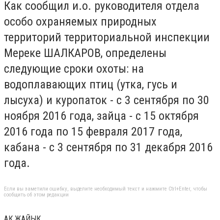
Как сообщил и.о. руководителя отдела
особо охраняемых природных
территорий территориальной инспекции
Мереке ШАЛКАРОВ, определены
следующие сроки охоты: на
водоплавающих птиц (утка, гусь и
лысуха) и куропаток - с 3 сентября по 30
ноября 2016 года, зайца - с 15 октября
2016 года по 15 февраля 2017 года,
кабана - с 3 сентября по 31 декабря 2016
года.
Если вы заметили ошибку, выделите необходимый текст и нажмите Ctrl+Enter, чтобы
сообщить об этом редакции
АК ЖАЙЫК