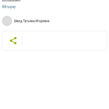
#Атырау
Швед Татьяна Игоревна