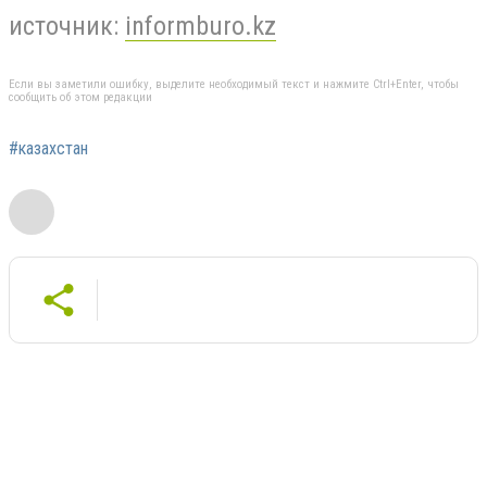
источник:
informburo.kz
Если вы заметили ошибку, выделите необходимый текст и нажмите Ctrl+Enter, чтобы
сообщить об этом редакции
#казахстан