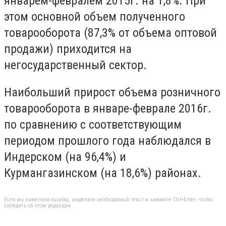
январем-февралем 2015г. на 1,8%. При
этом основной объем полученного
товарооборота (87,3% от объема оптовой
продажи) приходится на
негосударственный сектор.
Наибольший прирост объема розничного
товарооборота в январе-феврале 2016г.
по сравнению с соответствующим
периодом прошлого года наблюдался в
Индерском (на 96,4%) и
Курмангазинском (на 18,6%) районах.
Если вы заметили ошибку, выделите необходимый текст и нажмите Ctrl+Enter, чтобы
сообщить об этом редакции