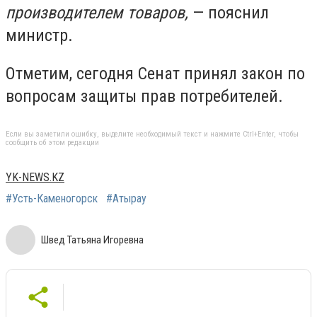
производителем товаров,
— пояснил
министр.
Отметим, сегодня Сенат принял закон по
вопросам защиты прав потребителей.
Если вы заметили ошибку, выделите необходимый текст и нажмите Ctrl+Enter, чтобы
сообщить об этом редакции
YK-NEWS.KZ
#Усть-Каменогорск
#Атырау
Швед Татьяна Игоревна