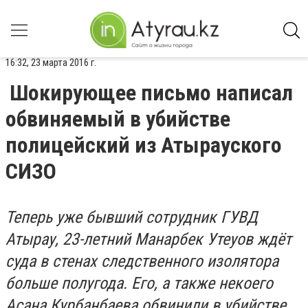
16:32, 23 марта 2016 г.
Шокирующее письмо написал
обвиняемый в убийстве
полицейский из Атырауского
СИЗО
Теперь уже бывший сотрудник ГУВД
Атырау, 23-летний Манарбек Утеуов ждёт
суда в стенах следственного изолятора
больше полугода. Его, а также некоего
Асана Курбанбаева обвинили в убийстве