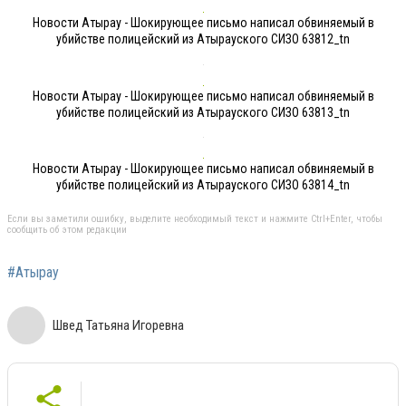
Новости Атырау - Шокирующее письмо написал обвиняемый в
убийстве полицейский из Атырауского СИЗО 63812_tn
Новости Атырау - Шокирующее письмо написал обвиняемый в
убийстве полицейский из Атырауского СИЗО 63813_tn
Новости Атырау - Шокирующее письмо написал обвиняемый в
убийстве полицейский из Атырауского СИЗО 63814_tn
Если вы заметили ошибку, выделите необходимый текст и нажмите Ctrl+Enter, чтобы
сообщить об этом редакции
#Атырау
Швед Татьяна Игоревна