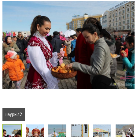
наурыз2