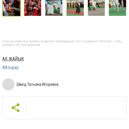
Если вы заметили ошибку, выделите необходимый текст и нажмите Ctrl+Enter, чтобы
сообщить об этом редакции
АК ЖАЙЫК
#Атырау
Швед Татьяна Игоревна