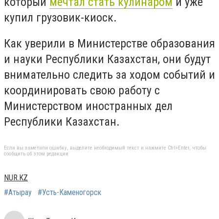
который
мечтал стать кулинаром
и уже
купил грузовик-киоск.
Как уверили в Министерстве образования
и науки Республики Казахстан, они будут
внимательно следить за ходом событий и
координировать свою работу с
Министерством иностранных дел
Республики Казахстан.
Если вы заметили ошибку, выделите необходимый текст и нажмите Ctrl+Enter, чтобы
сообщить об этом редакции
NUR.KZ
#Атырау
#Усть-Каменогорск