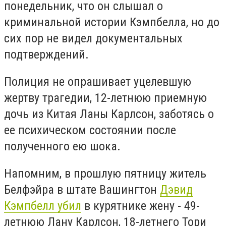
понедельник, что он слышал о
криминальной истории Кэмпбелла, но до
сих пор не видел документальных
подтверждений.
Полиция не опрашивает уцелевшую
жертву трагедии, 12-летнюю приемную
дочь из Китая Ланы Карлсон, заботясь о
ее психическом состоянии после
полученного ею шока.
Напомним, в прошлую пятницу житель
Белфэйра в штате Вашингтон
Дэвид
Кэмпбелл убил
в курятнике жену - 49-
летнюю Лану Карлсон, 18-летнего Тори