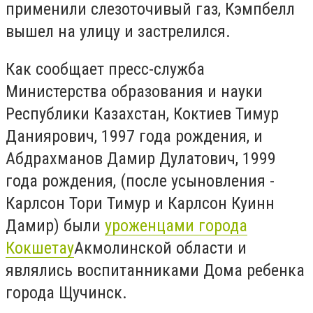
применили слезоточивый газ, Кэмпбелл
вышел на улицу и застрелился.
Как сообщает пресс-служба
Министерства образования и науки
Республики Казахстан, Коктиев Тимур
Даниярович, 1997 года рождения, и
Абдрахманов Дамир Дулатович, 1999
года рождения, (после усыновления -
Карлсон Тори Тимур и Карлсон Куинн
Дамир) были
уроженцами города
Кокшетау
Акмолинской области и
являлись воспитанниками Дома ребенка
города Щучинск.