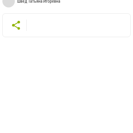
Швед Татьяна Игоревна