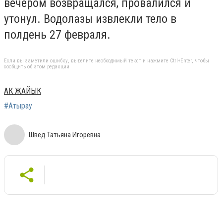
вечером возвращался, провалился и
утонул. Водолазы извлекли тело в
полдень 27 февраля.
Если вы заметили ошибку, выделите необходимый текст и нажмите Ctrl+Enter, чтобы
сообщить об этом редакции
АК ЖАЙЫК
#Атырау
Швед Татьяна Игоревна