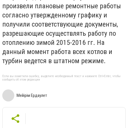
произвели плановые ремонтные работы
согласно утвержденному графику и
получили соответствующие документы,
разрешающие осуществлять работу по
отоплению зимой 2015-2016 гг. На
данный момент работа всех котлов и
турбин ведется в штатном режиме.
Если вы заметили ошибку, выделите необходимый текст и нажмите Ctrl+Enter, чтобы
сообщить об этом редакции
Мейiрiм Ердаулет