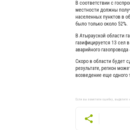
В соответствии с госпро
местности должны получ
населенных пунктов в об
было только около 52%.
В Атырауской области г
газифицируется 13 сел 
аварийного газопровода
Скоро в области будет 
результате, регион мож
возведение еще одного 
Если вы заметили ошибку, выделите н