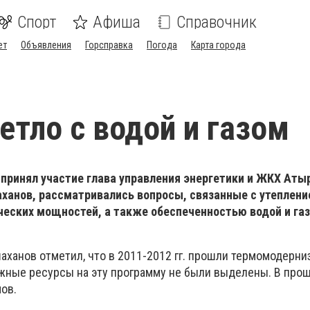
Спорт
Афиша
Справочник
ет
Объявления
Горсправка
Погода
Карта города
ветло с водой и газом
 принял участие глава управления энергетики и ЖКХ Аты
ханов, рассматривались вопросы, связанные с утеплени
ческих мощностей, а также обеспеченностью водой и га
аханов отметил, что в 2011-2012 гг. прошли термомодерни
ежные ресурсы на эту программу не были выделены. В про
ов.