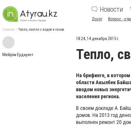
Новости
Досуг
Вопрос - отв
Главная
Тепло, светло с водой и газом
18:24, 14 декабря 2015 г.
Тепло, с
Мейiрiм Ердаулет
На брифинге, в котором
области Акылбек Байша
вводом новых энергети
населения региона.
В своем докладе А. Байш
домов. На 2013 год ден
выполнен ремонт 20 дом