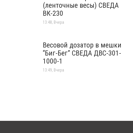
(ленточные весы) СВЕДА
ВК-230
13:48, Вчера
Весовой дозатор в мешки
“Биг-Бег” СВЕДА ДВС-301-
1000-1
13:49, Вчера