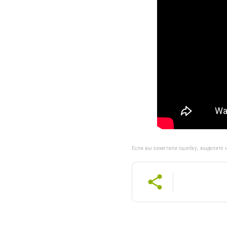
Если вы заметили ошибку, выделите н