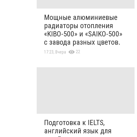
Мощные алюминиевые
радиаторы отопления
«KIBO-500» и «SAIKO-500»
с завода разных цветов.
22
17:23, Вчера
Подготовка к IELTS,
английский язык для