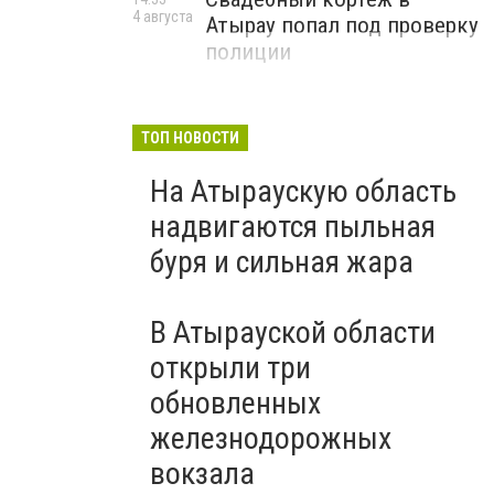
4 августа
Атырау попал под проверку
полиции
ТОП НОВОСТИ
На Атыраускую область
надвигаются пыльная
буря и сильная жара
В Атырауской области
открыли три
обновленных
железнодорожных
вокзала