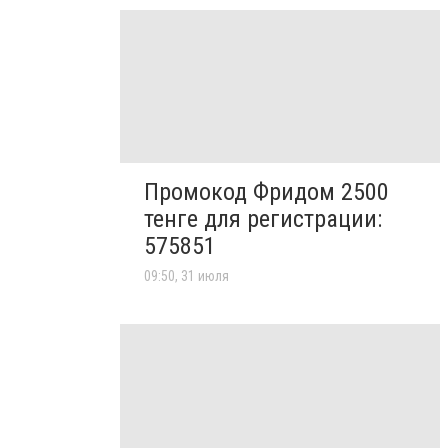
Промокод Фридом 2500
тенге для регистрации:
575851
09:50, 31 июля