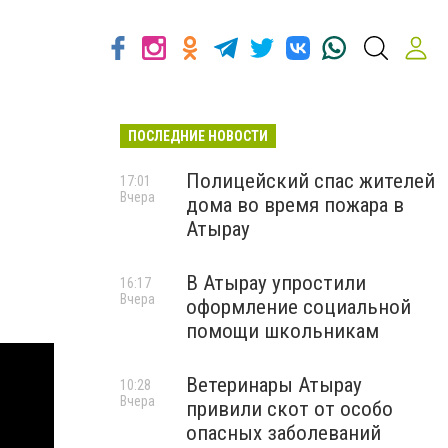
ПОСЛЕДНИЕ НОВОСТИ
Полицейский спас жителей
17:01
Вчера
дома во время пожара в
Атырау
В Атырау упростили
16:17
Вчера
оформление социальной
помощи школьникам
Ветеринары Атырау
10:28
Вчера
привили скот от особо
опасных заболеваний