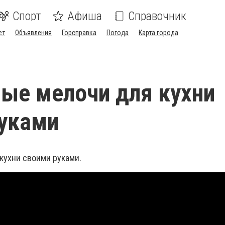
Спорт
Афиша
Справочник
ет
Объявления
Горсправка
Погода
Карта города
ые мелочи для кухни
уками
кухни своими руками.