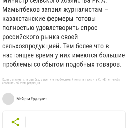
Министр сельского хозяйства РК А.
Мамытбеков заявил журналистам –
казахстанские фермеры готовы
полностью удовлетворить спрос
российского рынка своей
сельхозпродукцией. Тем более что в
настоящее время у них имеются большие
проблемы со сбытом подобных товаров.
Если вы заметили ошибку, выделите необходимый текст и нажмите Ctrl+Enter, чтобы
сообщить об этом редакции
Мейiрiм Ердаулет