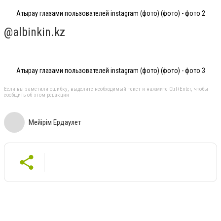
Атырау глазами пользователей instagram (фото) (фото) - фото 2
@albinkin.kz
Атырау глазами пользователей instagram (фото) (фото) - фото 3
Если вы заметили ошибку, выделите необходимый текст и нажмите Ctrl+Enter, чтобы
сообщить об этом редакции
Мейiрiм Ердаулет