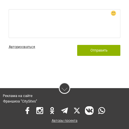
Авторизоваться
Отправить
Реклама на сайте
Франшиза "CitySites"
Авторы проекта