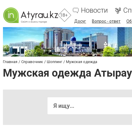
Новости
Сп
18+
Досуг
Вопрос - ответ
Об
Главная
Справочник
Шоппинг
Мужская одежда
Мужская одежда Атырау