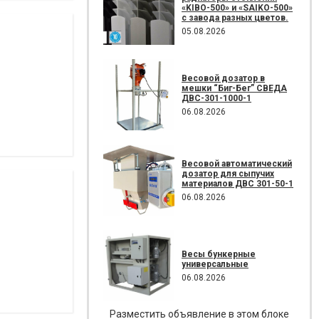
«KIBO-500» и «SAIKO-500»
с завода разных цветов.
05.08.2026
Весовой дозатор в
мешки “Биг-Бег” СВЕДА
ДВС-301-1000-1
06.08.2026
Весовой автоматический
дозатор для сыпучих
материалов ДВС 301-50-1
06.08.2026
Весы бункерные
универсальные
06.08.2026
Разместить объявление в этом блоке