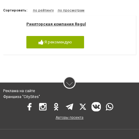
Сортировать:
по рейтингу
по просмотрам
Риелторская компания Regul
Я рекомендую
Реклама на сайте
Франшиза "CitySites"
Авторы проекта