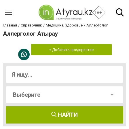
18+
Главная
Справочник
Медицина, здоровье
Аллерголог
Аллерголог Атырау
+ Добавить предприятие
НАЙТИ