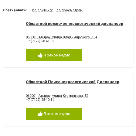
Сортировать:
по рейтингу
по просмотрам
Областной кожно-венерологический диспансер
060001, Атырау, улица Владимирского, 104
+7 (7122) 28-41-62
Я рекомендую
Областной Психоневрологический Диспансер
060001, Атырау, улица Курмангазы, 59
+7 (7122) 28-10-11
Я рекомендую