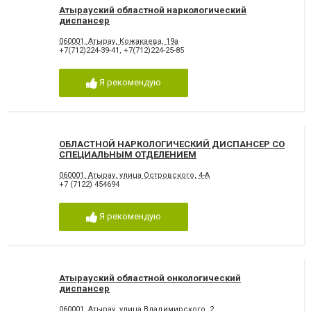
Атырауский областной наркологический
диспансер
060001, Атырау, Кожакаева, 19а
+7(712)224-39-41
,
+7(712)224-25-85
Я рекомендую
ОБЛАСТНОЙ НАРКОЛОГИЧЕСКИЙ ДИСПАНСЕР СО
СПЕЦИАЛЬНЫМ ОТДЕЛЕНИЕМ
060001, Атырау, улица Островского, 4-А
+7 (7122) 454694
Я рекомендую
Атырауский областной онкологический
диспансер
060001, Атырау, улица Владимирского, 2