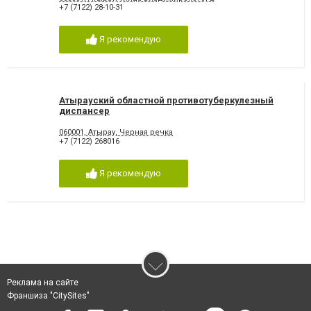
+7 (7122) 28-10-31
Я рекомендую
Атырауский областной противотуберкулезный
диспансер
060001, Атырау, Черная речка
+7 (7122) 268016
Я рекомендую
Реклама на сайте
Франшиза "CitySites"