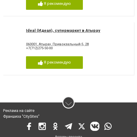
Я рекомендую
Ideal (Идеал), супермаркет в Атырау
060001, Атырау, Привокзальный-5, 28
+7(712)275-50-00
Я рекомендую
Реклама на сайте
Франшиза "CitySites"