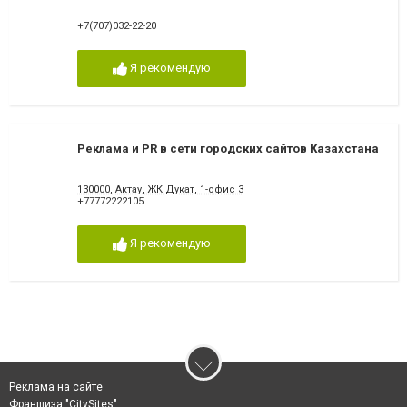
+7(707)032-22-20
Я рекомендую
Реклама и PR в сети городских сайтов Казахстана
130000, Актау, ЖК Дукат, 1-офис 3
+77772222105
Я рекомендую
Реклама на сайте
Франшиза "CitySites"