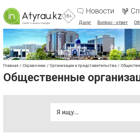
Новости
Сп
18+
Досуг
Вопрос - ответ
Об
Главная
Справочник
Организации и представительства
Обществе
Общественные организа