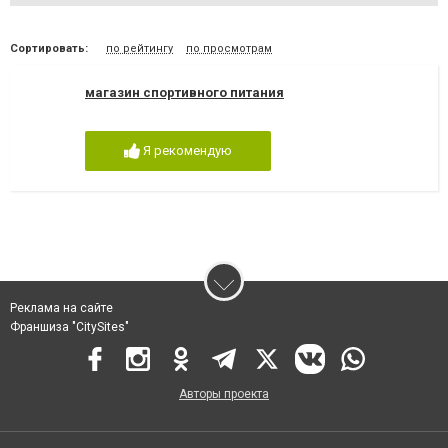
Сортировать:
по рейтингу
по просмотрам
магазин спортивного питания
Я рекомендую
Реклама на сайте
Франшиза "CitySites"
Авторы проекта