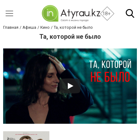
18+
Главная
Афиша
Кино
Та, которой не было
Та, которой не было