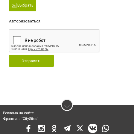
Выбрать
Авторизоваться
Отправить
Реклама на сайте
Франшиза "CitySites"