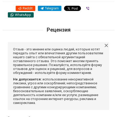
Reddit
Telegram
Viber
WhatsApp
Рецензия
Отзыв - это мнение или оценка людей, которые хотят
передать опыт или впечатления другим пользователям
нашего сайта с обязательной аргументацией
оставленного отзыва. Это поможет многим принять
правильное решение. Пожалуйста, используйте форму
отзывов для оценок и рецензий, для вопросов и
обсуждений - используйте форму комментариев.
Не допускается:
использование ненормативной
лексики, угроз или оскорблений; непосредственное
сравнение с другими конкурирующими компаниями;
безосновательные заявления, оскорбляющие
деятельность компании и/или ее услуги; размещение
ссылок на сторонние интернет-ресурсы; реклама и
самореклама.