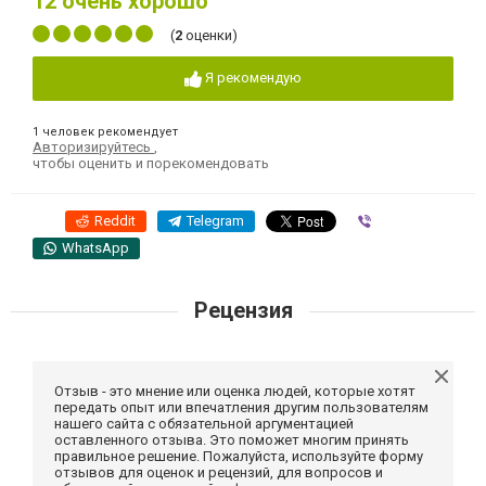
12
очень хорошо
(
2
оценки)
Я рекомендую
1 человек рекомендует
Авторизируйтесь
,
чтобы оценить и порекомендовать
Reddit
Telegram
Viber
WhatsApp
Рецензия
Отзыв - это мнение или оценка людей, которые хотят
передать опыт или впечатления другим пользователям
нашего сайта с обязательной аргументацией
оставленного отзыва. Это поможет многим принять
правильное решение. Пожалуйста, используйте форму
отзывов для оценок и рецензий, для вопросов и