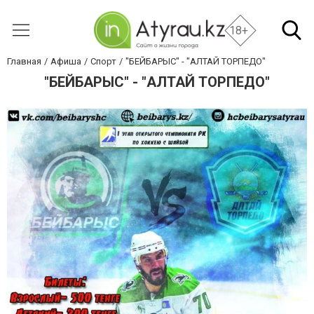
18+
Главная
Афиша
Спорт
"БЕЙБАРЫС" - "АЛТАЙ ТОРПЕДО"
"БЕЙБАРЫС" - "АЛТАЙ ТОРПЕДО"