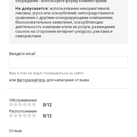
обсуждений - используйте форму комментариев.
Не допускается:
использование ненормативной
лексики, угроз или оскорблений; непосредственное
сравнение с другими конкурирующими компаниями;
безосновательные заявления, оскорбляющие
деятельность компании и/или ее услуги; размещение
ссылок на сторонние интернет-ресурсы; реклама и
самореклама.
Введите email:
Ваш e-mail не будет показываться на сайте
или
Авторизуйтесь
для написания отзыва
Обслуживание
0/12
Расположение
0/12
Отзыв: