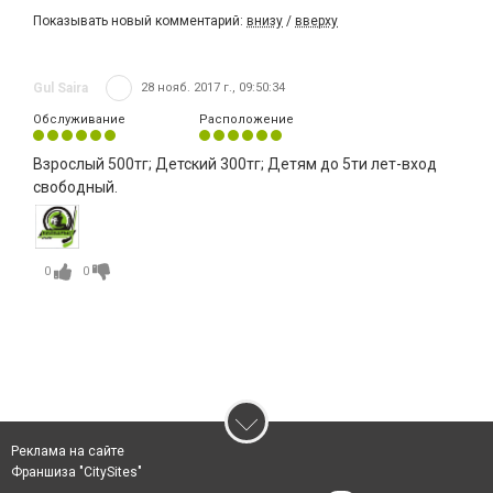
Показывать новый комментарий:
внизу
/
вверху
Gul Saira
28 нояб. 2017 г., 09:50:34
Обслуживание
Расположение
Взрослый 500тг; Детский 300тг; Детям до 5ти лет-вход
свободный.
0
0
Реклама на сайте
Франшиза "CitySites"