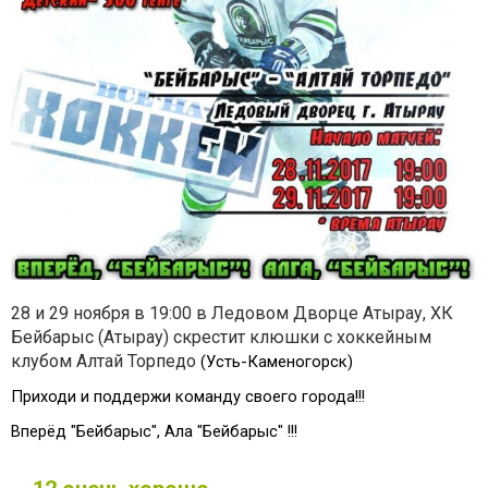
28 и 29 ноября в 19:00 в Ледовом Дворце Атырау, ХК
Бейбарыс (Атырау) скрестит клюшки с хоккейным
клубом Алтай Торпедо
(Усть-Каменогорск)
Приходи и поддержи команду своего города!!!
Вперёд "Бейбарыс", Алға "Бейбарыс" !!!