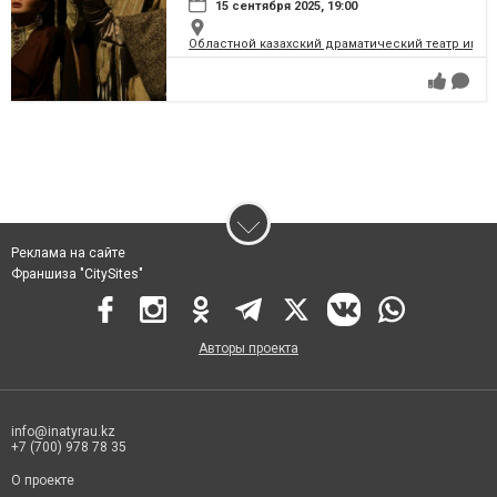
15 сентября 2025, 19:00
Областной казахский драматический театр имен
Реклама на сайте
Франшиза "CitySites"
Авторы проекта
info@inatyrau.kz
+7 (700) 978 78 35
О проекте