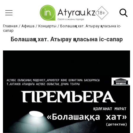
18+
Главная
Афиша
Концерты
Болашаққа хат. Атырау қаласына іс-
сапар
Болашаққа хат. Атырау қаласына іс-сапар