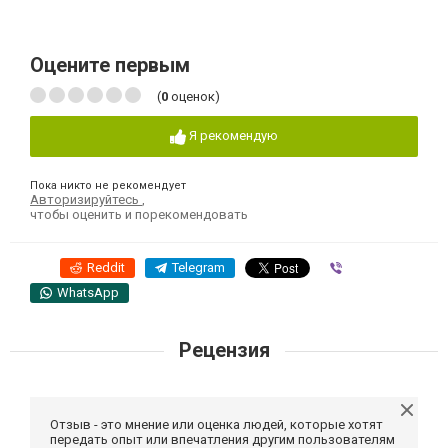
Оцените первым
(
0
оценок)
Я рекомендую
Пока никто не рекомендует
Авторизируйтесь
,
чтобы оценить и порекомендовать
Reddit
Telegram
Viber
WhatsApp
Рецензия
Отзыв - это мнение или оценка людей, которые хотят
передать опыт или впечатления другим пользователям