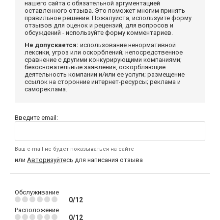
нашего сайта с обязательной аргументацией
оставленного отзыва. Это поможет многим принять
правильное решение. Пожалуйста, используйте форму
отзывов для оценок и рецензий, для вопросов и
обсуждений - используйте форму комментариев.
Не допускается:
использование ненормативной
лексики, угроз или оскорблений; непосредственное
сравнение с другими конкурирующими компаниями;
безосновательные заявления, оскорбляющие
деятельность компании и/или ее услуги; размещение
ссылок на сторонние интернет-ресурсы; реклама и
самореклама.
Введите email:
Ваш e-mail не будет показываться на сайте
или
Авторизуйтесь
для написания отзыва
Обслуживание
0/12
Расположение
0/12