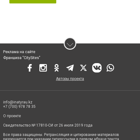
Реклама на сайте
Франшиза "CitySites"
Авторы проекта
info@inatyrau.kz
+7 (700) 978 78 35
О проекте
Свидетельство № 17810-СИ от 26 июля 2019 года
Все права защищены. Ретрансляция и цитирование материалов
разрешается при указании гиперссылки в первом абзаце текста