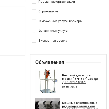
Проектные организации
Страхование
Таможенные услуги, брокеры
Финансовые услуги
Экспертная оценка
Объявления
Весовой дозатор в
мешки “Биг-Бег” СВЕДА
ДВС-301-1000-1
06.08.2026
Мощные алюминиевые
радиаторы отопления