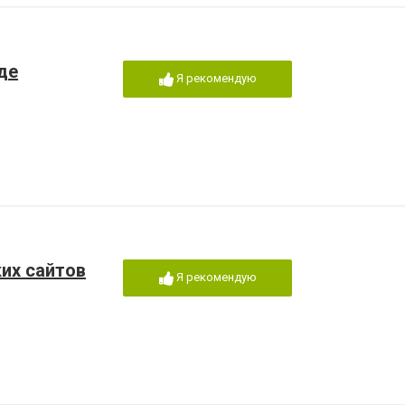
де
Я рекомендую
ких сайтов
Я рекомендую