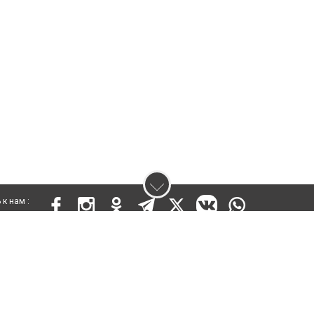
к нам :
 17810-СИ от 26 июля 2019 года