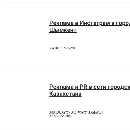
Реклама в Инстаграм в горо
Шымкент
+7(707)032-22-20
Реклама и PR в сети городс
Казахстана
130000, Актау, ЖК Дукат, 1-офис 3
+77772222105