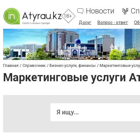
Новости
Сп
18+
Досуг
Вопрос - ответ
Об
Главная
Справочник
Бизнес-услуги, финансы
Маркетинговые услу
Маркетинговые услуги А